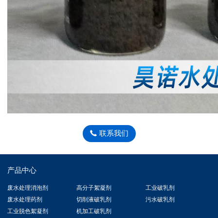
联系我们
产品中心
废水处理消泡剂
高分子絮凝剂
工业破乳剂
废水处理药剂
切削液破乳剂
污水破乳剂
工业脱色絮凝剂
机加工破乳剂