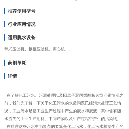
推荐使用型号
行业应用情况
适用脱水设备
带式压滤机、板框压滤机、离心机……
药剂单耗
详情
在了解化工污水、污泥处理以及阳离子聚丙烯酰胺选型问题情况之
前，我们先了解一下关于化工污水的水质问题已经污水处理工艺情
况，工业污水是指工业生产过程中产生的废水和废液，其中含有随
水流失的工业生产用料、中间产物以及生产过程中产生的污染物,
在处理这些污水中为复杂的要算是化工污水，化工污水根据生产的