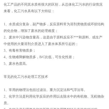
化工产品的不同其水质有很
大的区别，从总体化工污水的行业情况
来看，化工污水具有以下大特征：
1、水质成分复杂，副产物多，反应原料常为溶剂类物质或环状结构
的化合物，增加了废水的处
理难度；
2、废水中污染物含量高，这是由于原料反应不***和原料、或生产
中使用的大量溶剂介质进入
了废水体系所引起的；
3、有毒有害物质多；
4、生物难降解物质多，B/C比低，可生化性差；
5、废水色度高。
常见的化工污水处理工艺技术
1、常用的物理法包括过滤法、重力沉淀法和气浮法等。
2、化学方法是利用化学反应的作用以去除水中的有机物、无机物杂
质。