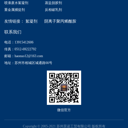
喷漆废水絮凝剂
蒸盐脱胶剂
重金属捕捉剂
反相破乳剂
友情链接：
絮凝剂
阴离子聚丙烯酰胺
联系我们
电话：13915412606
传真：0512-69222792
邮箱：haonuo12@163.com
地址：苏州市相城区城通路66号
微信官方
Copyright © 2005-2021 苏州昊诺工贸有限公司 版权所有