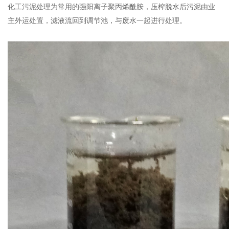
化工污泥处理为常用的强阳离子聚丙烯酰胺，压榨脱水后污泥由业
主外运处置，滤液流回到调节池，与废水一起进行处理。