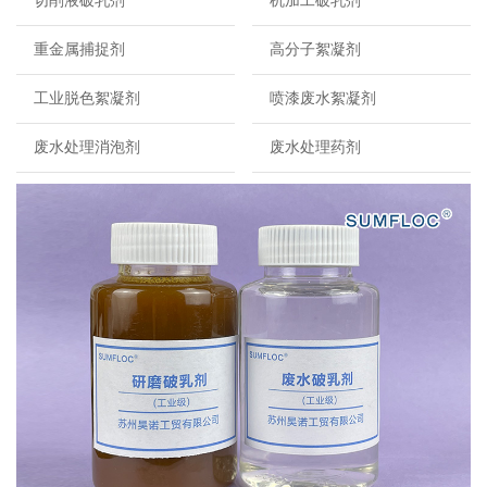
切削液破乳剂
机加工破乳剂
重金属捕捉剂
高分子絮凝剂
工业脱色絮凝剂
喷漆废水絮凝剂
废水处理消泡剂
废水处理药剂