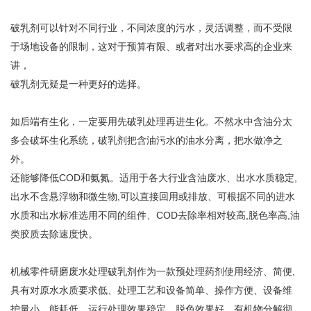
破乳剂可以针对不同行业，不同浓度的污水，灵活调整，而不受限
于场地设备的限制，这对于预算有限、或者对出水要求高的企业来
讲，
破乳剂无疑是一种更好的选择。
如后端有生化，一定要用先破乳处理再进生化。不然水中含油分太
多会破坏生化系统，破乳剂把含油污水的油水分离，把水做净之
外。
还能够降低COD和氨氮。适用于各大行业含油废水、出水水质稳定,
出水不含悬浮物和微生物,可以直接回用或排放、可根据不同的进水
水质和出水标准选用不同的组件、COD去除率相对较高,脱色率高,油
类胶质去除速度快。
机械零件研磨废水处理破乳剂作为一款预处理药剂使用经济、简便,
具有对原水水质要求低、处理工艺和设备简单、操作方便、设备维
护量小、能耗低、运行处理效果稳定、脱色效果好、有机物分解彻