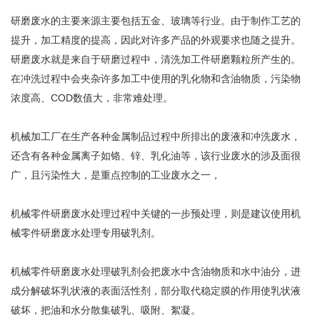
研磨废水的主要来源主要包括五金、玻璃等行业。由于制作工艺的
提升，加工精度的提高，因此对许多产品的外观要求也随之提升。
研磨废水就是来自于研磨过程中，清洗加工件研磨颗粒所产生的。
在冲洗过程中会夹杂许多加工中使用的乳化物和含油物质，污染物
浓度高、COD数值大，非常难处理。
机械加工厂在生产各种金属制品过程中所排出的废液和冲洗废水，
还含有各种金属离子如铬、锌、乳化油等，该行业废水的涉及面很
广，且污染性大，是重点控制的工业废水之一，
机械零件研磨废水处理过程中关键的一步预处理，则是建议使用机
械零件研磨废水处理专用破乳剂。
机械零件研磨废水处理破乳剂
会把废水中含油物质和水中油分，进
成分解破坏乳状液的表面活性剂，部分取代稳定膜的作用使乳状液
破坏，把油和水分散集破乳、吸附、絮凝。