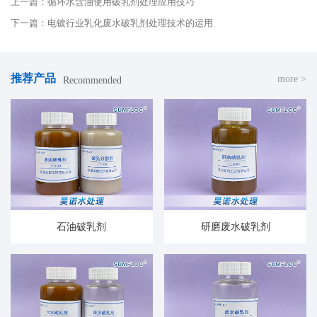
上一篇：循环水含油使用破乳剂处理应用技巧
下一篇：电镀行业乳化废水破乳剂处理技术的运用
推荐产品
more >
Recommended
石油破乳剂
研磨废水破乳剂