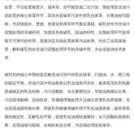
处置，不仅处置难度大、成本高，还可能造成二次污染。预处理是含油污
泥处置的核心前置环节，其目的是破坏污泥中的乳化体系、分离油相与固
相，为后续脱水、焚烧、资源化利用等环节奠定基础。破乳剂作为含油污
泥预处理的关键药剂，凭借其有效破乳、脱油的特性，在预处理环节发挥
着不可替代的作用，直接决定后续处置效果与达标率。结合工业实操场
景，解析破乳剂在含油污泥预处理环节的关键作用，为企业提供技术参
考。
破乳剂的核心作用的是瓦解含油污泥中的乳化体系，打破油、水、固三相
的稳定平衡。含油污泥中的油相多以乳化油形式存在，被表面活性剂包裹
形成稳定的乳化结构，与污泥颗粒、水分紧密结合，导致油相难以分离，
污泥质地黏稠、流动性差。常规物理预处理方法难以穿透乳化界面膜，无
法实现油固有效分离，而破乳剂能够准确作用于乳化油滴表面，破坏界面
膜的稳定性，瓦解乳化平衡，促使乳化油滴快速聚结，从污泥颗粒表面剥
离，实现油相与固相、水相的初步分离，为后续处理创造条件。