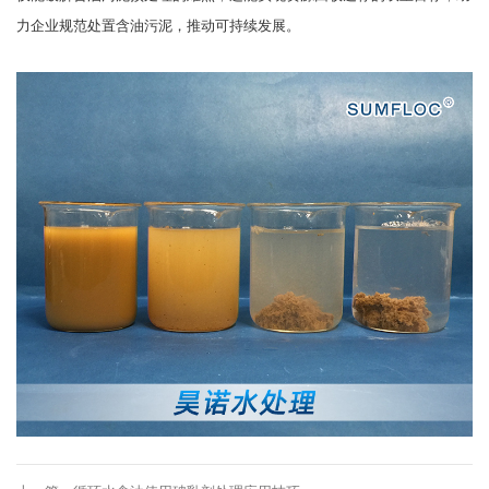
力企业规范处置含油污泥，推动可持续发展。