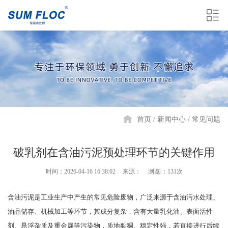
首页
新闻中心
常见问题
破乳剂在含油污泥预处理环节的关键作用
时间：2026-04-16 16:38:02
来源：
浏览|：131次
含油污泥是工业生产中产生的常见危险废物，广泛来源于含油污水处理、
油品储存、机械加工等环节，其成分复杂，含有大量乳化油、表面活性
剂、悬浮杂质及重金属等污染物，质地黏稠、稳定性强，若直接进行后续